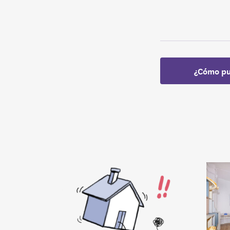
¿Cómo pu