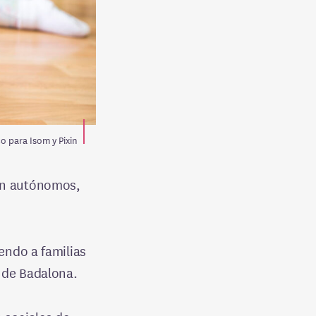
o para Isom y Pixin
ean autónomos,
iendo a familias
 de Badalona.