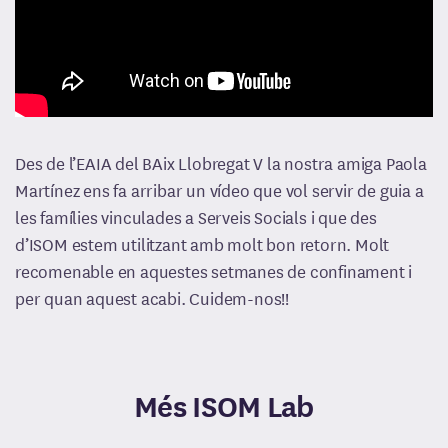
Treballa amb nosaltres
Premsa
Català
Des de l’EAIA del BAix Llobregat V la nostra amiga Paola
Martínez ens fa arribar un vídeo que vol servir de guia a
les famílies vinculades a Serveis Socials i que des
d’ISOM estem utilitzant amb molt bon retorn. Molt
recomenable en aquestes setmanes de confinament i
per quan aquest acabi. Cuidem-nos!!
Més ISOM Lab