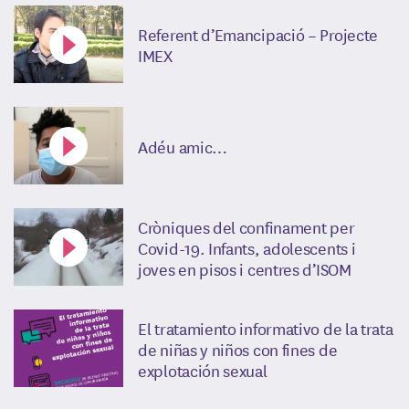
Referent d’Emancipació – Projecte
IMEX
Adéu amic…
Cròniques del confinament per
Covid-19. Infants, adolescents i
joves en pisos i centres d’ISOM
El tratamiento informativo de la trata
de niñas y niños con fines de
explotación sexual