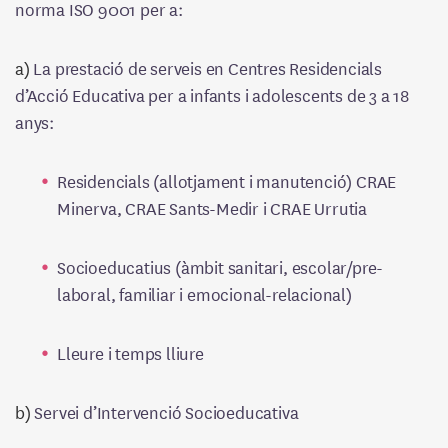
norma ISO 9001 per a:
a)
La prestació de serveis en Centres Residencials
d’Acció Educativa per a infants i adolescents de 3 a 18
anys:
Residencials (allotjament i manutenció) CRAE
Minerva, CRAE Sants-Medir i CRAE Urrutia
Socioeducatius (àmbit sanitari, escolar/pre-
laboral, familiar i emocional-relacional)
Lleure i temps lliure
b)
Servei d’Intervenció Socioeducativa