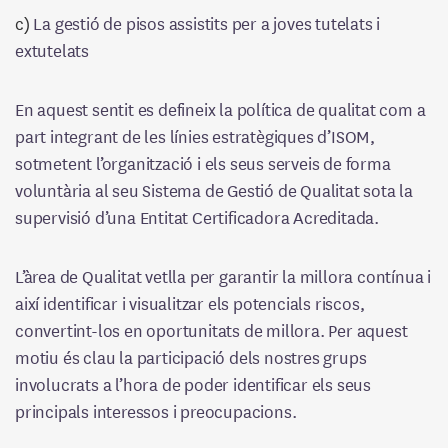
c)
La gestió de pisos assistits per a joves tutelats i
extutelats
En aquest sentit es defineix la política de qualitat com a
part integrant de les línies estratègiques d’ISOM,
sotmetent l’organització i els seus serveis de forma
voluntària al seu Sistema de Gestió de Qualitat sota la
supervisió d’una Entitat Certificadora Acreditada.
L’àrea de Qualitat vetlla per garantir la millora contínua i
així identificar i visualitzar els potencials riscos,
convertint-los en oportunitats de millora. Per aquest
motiu és clau la participació dels nostres grups
involucrats a l’hora de poder identificar els seus
principals interessos i preocupacions.