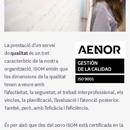
Treballa amb nosaltres
Transparència
Premsa
Català
La prestació d’un servei
de
qualitat
és un tret
característic de la nostra
organització. ISOM entén que
les dimensions de la qualitat
tenen a veure amb
l’afectivitat, la seguretat, el treball interprofessional, els
vincles, la planificació, l’avaluació i l’atenció posterior.
També, però, amb l’eficàcia i l’eficiència.
És per això que des del 2010 ISOM està certificada en la